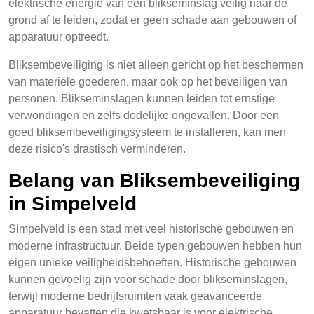
elektrische energie van een blikseminslag veilig naar de
grond af te leiden, zodat er geen schade aan gebouwen of
apparatuur optreedt.
Bliksembeveiliging is niet alleen gericht op het beschermen
van materiële goederen, maar ook op het beveiligen van
personen. Blikseminslagen kunnen leiden tot ernstige
verwondingen en zelfs dodelijke ongevallen. Door een
goed bliksembeveiligingsysteem te installeren, kan men
deze risico's drastisch verminderen.
Belang van Bliksembeveiliging
in Simpelveld
Simpelveld is een stad met veel historische gebouwen en
moderne infrastructuur. Beide typen gebouwen hebben hun
eigen unieke veiligheidsbehoeften. Historische gebouwen
kunnen gevoelig zijn voor schade door blikseminslagen,
terwijl moderne bedrijfsruimten vaak geavanceerde
apparatuur bevatten die kwetsbaar is voor elektrische