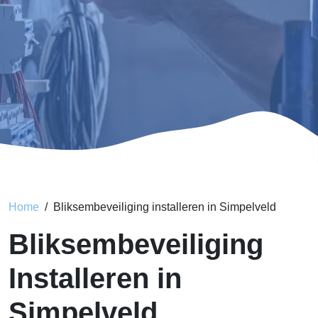
Home
Bliksembeveiliging installeren in Simpelveld
Bliksembeveiliging
Installeren in
Simpelveld