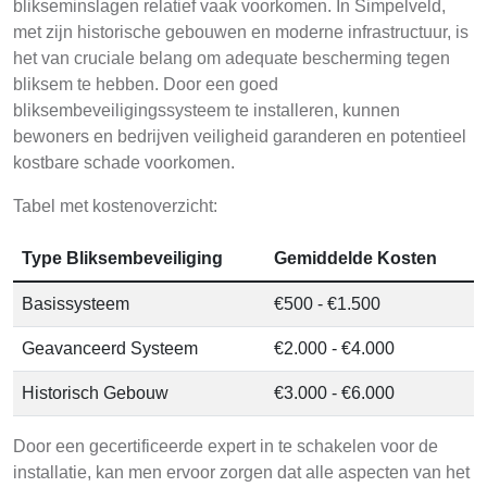
blikseminslagen relatief vaak voorkomen. In Simpelveld,
met zijn historische gebouwen en moderne infrastructuur, is
het van cruciale belang om adequate bescherming tegen
bliksem te hebben. Door een goed
bliksembeveiligingssysteem te installeren, kunnen
bewoners en bedrijven veiligheid garanderen en potentieel
kostbare schade voorkomen.
Tabel met kostenoverzicht:
Type Bliksembeveiliging
Gemiddelde Kosten
Basissysteem
€500 - €1.500
Geavanceerd Systeem
€2.000 - €4.000
Historisch Gebouw
€3.000 - €6.000
Door een gecertificeerde expert in te schakelen voor de
installatie, kan men ervoor zorgen dat alle aspecten van het